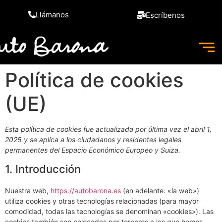
Llámanos
Escríbenos
Política de cookies
(UE)
Esta política de cookies fue actualizada por última vez el abril 1,
2025 y se aplica a los ciudadanos y residentes legales
permanentes del Espacio Económico Europeo y Suiza.
1. Introducción
Nuestra web,
https://autobarona.es
(en adelante: «la web»)
utiliza cookies y otras tecnologías relacionadas (para mayor
comodidad, todas las tecnologías se denominan «cookies»). Las
cookies también son colocadas por terceros a los que hemos