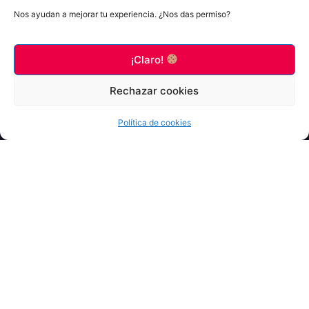
Nos ayudan a mejorar tu experiencia. ¿Nos das permiso?
¡Claro!
SERVICIO POSTVENTA
Rechazar cookies
LEER MÁS
Política de cookies
REVISIÓN PREITV
LEER MÁS