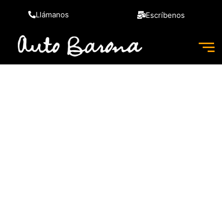
Llámanos
Escríbenos