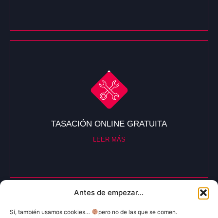
TASACIÓN ONLINE GRATUITA
LEER MÁS
Antes de empezar...
Sí, también usamos cookies…
pero no de las que se comen.